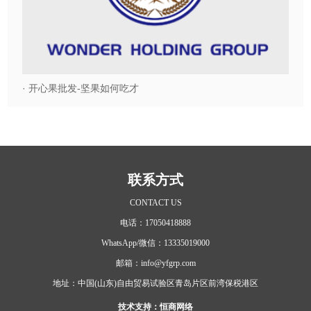
开心
· 开心果批发-坚果如何吃才
联系方式
CONTACT US
电话：17050418888
WhatsApp/微信：13335019000
邮箱：info@yfgrp.com
地址：中国(山东)自由贸易试验区青岛片区前湾保税港区
技术支持：
恒商网络